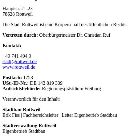
Hauptstr. 21-23
78628 Rottweil
Die Stadt Rottweil ist eine Körperschaft des öffentlichen Rechts.
Vertreten durch:
Oberbürgermeister Dr. Christian Ruf
Kontakt:
+49 741 494 0
stadt@rottweil.de
www.rottweil.de
Postfach:
1753
USt.-ID-Nr.:
DE 142 819 339
Aufsichtsbehörde:
Regierungspräsidium Freiburg
Verantwortlich für den Inhalt:
Stadtbau Rottweil
Erik Fiss | Fachbereichsleiter | Leiter Eigenbetrieb Stadtbau
Stadtverwaltung Rottweil
Eigenbetrieb Stadtbau