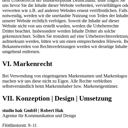
dem Urheberrecht der Bundesrepublik Deutschland. Bitte fragen Sie
uns bevor Sie die Inhalte dieser Website verbreiten, vervielfältigen od
verwerten wie z.B. auf anderen Websites erneut veröffentlichen. Falls
notwendig, werden wir die unerlaubte Nutzung von Teilen der Inhalt
unserer Website rechtlich verfolgen. Soweit die Inhalte auf dieser
Website nicht von uns erstellt wurden, werden die Urheberrechte
Dritter beachtet. Insbesondere werden Inhalte Dritter als solche
gekennzeichnet. Sollten Sie trotzdem auf eine Urheberrechtsverletzun
aufmerksam werden, bitten wir um einen entsprechenden Hinweis. B
Bekanntwerden von Rechtsverletzungen werden wir derartige Inhalte
umgehend entfernen.
VI. Markenrecht
Bei Verwendung von eingetragenen Markennamen und Markenlogos
machen wir uns diese nicht zu Eigen. Alle Rechte verbleiben
selbstverständlich beim Markeninhaber bzw. Markeneigentümer.
VII. Konzeption | Design | Umsetzung
studio hak GmbH | Robert Hak
Agentur für Kommunikation und Design
Flöttlinstorstr. 9–11