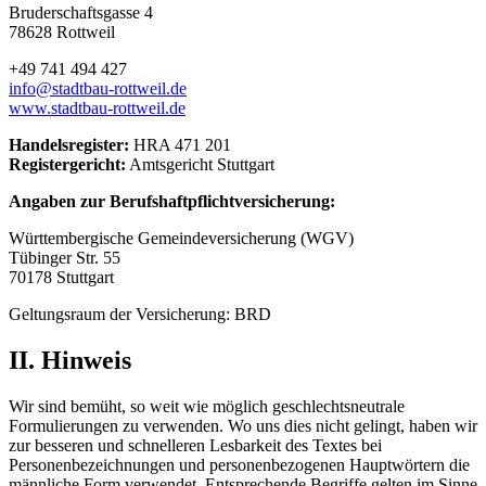
Bruderschaftsgasse 4
78628 Rottweil
+49 741 494 427
info@stadtbau-rottweil.de
www.stadtbau-rottweil.de
Handelsregister:
HRA 471 201
Registergericht:
Amtsgericht Stuttgart
Angaben zur Berufshaftpflichtversicherung:
Württembergische Gemeindeversicherung (WGV)
Tübinger Str. 55
70178 Stuttgart
Geltungsraum der Versicherung: BRD
II. Hinweis
Wir sind bemüht, so weit wie möglich geschlechtsneutrale
Formulierungen zu verwenden. Wo uns dies nicht gelingt, haben wir
zur besseren und schnelleren Lesbarkeit des Textes bei
Personenbezeichnungen und personenbezogenen Hauptwörtern die
männliche Form verwendet. Entsprechende Begriffe gelten im Sinne